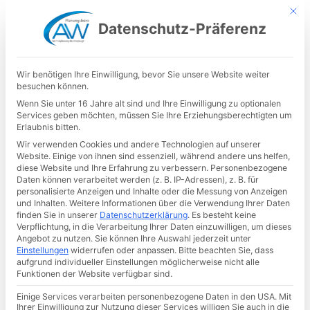
Mit d
Datenschutz-Präferenz
Wir benötigen Ihre Einwilligung, bevor Sie unsere Website weiter
besuchen können.
Wenn Sie unter 16 Jahre alt sind und Ihre Einwilligung zu optionalen
Services geben möchten, müssen Sie Ihre Erziehungsberechtigten um
Erlaubnis bitten.
Wir verwenden Cookies und andere Technologien auf unserer
Website. Einige von ihnen sind essenziell, während andere uns helfen,
diese Website und Ihre Erfahrung zu verbessern.
Personenbezogene
Daten können verarbeitet werden (z. B. IP-Adressen), z. B. für
personalisierte Anzeigen und Inhalte oder die Messung von Anzeigen
und Inhalten.
Weitere Informationen über die Verwendung Ihrer Daten
finden Sie in unserer
Datenschutzerklärung
.
Es besteht keine
Verpflichtung, in die Verarbeitung Ihrer Daten einzuwilligen, um dieses
Angebot zu nutzen.
Sie können Ihre Auswahl jederzeit unter
Einstellungen
widerrufen oder anpassen.
Bitte beachten Sie, dass
aufgrund individueller Einstellungen möglicherweise nicht alle
Funktionen der Website verfügbar sind.
Einige Services verarbeiten personenbezogene Daten in den USA. Mit
Ihrer Einwilligung zur Nutzung dieser Services willigen Sie auch in die