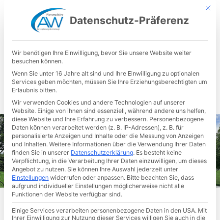
Mit d
Datenschutz-Präferenz
Wir benötigen Ihre Einwilligung, bevor Sie unsere Website weiter
besuchen können.
Wenn Sie unter 16 Jahre alt sind und Ihre Einwilligung zu optionalen
Services geben möchten, müssen Sie Ihre Erziehungsberechtigten um
Erlaubnis bitten.
Wir verwenden Cookies und andere Technologien auf unserer
Website. Einige von ihnen sind essenziell, während andere uns helfen,
diese Website und Ihre Erfahrung zu verbessern.
Personenbezogene
Daten können verarbeitet werden (z. B. IP-Adressen), z. B. für
personalisierte Anzeigen und Inhalte oder die Messung von Anzeigen
und Inhalten.
Weitere Informationen über die Verwendung Ihrer Daten
finden Sie in unserer
Datenschutzerklärung
.
Es besteht keine
Verpflichtung, in die Verarbeitung Ihrer Daten einzuwilligen, um dieses
Angebot zu nutzen.
Sie können Ihre Auswahl jederzeit unter
Einstellungen
widerrufen oder anpassen.
Bitte beachten Sie, dass
aufgrund individueller Einstellungen möglicherweise nicht alle
Funktionen der Website verfügbar sind.
Projektübersicht
Einige Services verarbeiten personenbezogene Daten in den USA. Mit
Ihrer Einwilligung zur Nutzung dieser Services willigen Sie auch in die